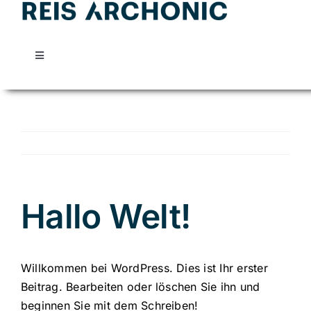
Skip
to
content
Toggle
Navigation
Reis Archonic
Leistungen
Kontakt
Hallo Welt!
Willkommen bei WordPress. Dies ist Ihr erster
Beitrag. Bearbeiten oder löschen Sie ihn und
beginnen Sie mit dem Schreiben!