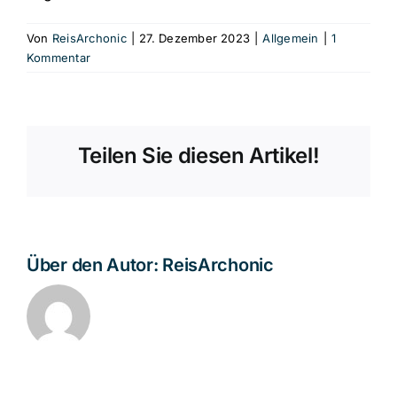
Von
ReisArchonic
|
27. Dezember 2023
|
Allgemein
|
1
Kommentar
Teilen Sie diesen Artikel!
Über den Autor:
ReisArchonic