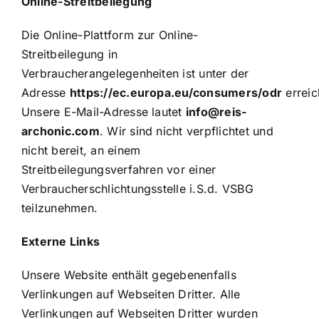
Online-Streitbeilegung
Die Online-Plattform zur Online-
Streitbeilegung in
Verbraucherangelegenheiten ist unter der
Adresse
https://ec.europa.eu/consumers/odr
erreic
Unsere E-Mail-Adresse lautet
info@reis-
archonic.com
. Wir sind nicht verpflichtet und
nicht bereit, an einem
Streitbeilegungsverfahren vor einer
Verbraucherschlichtungsstelle i.S.d. VSBG
teilzunehmen.
Externe Links
Unsere Website enthält gegebenenfalls
Verlinkungen auf Webseiten Dritter. Alle
Verlinkungen auf Webseiten Dritter wurden