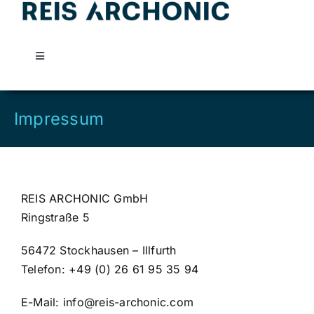
Skip
to
content
Toggle
Navigation
Reis Archonic
Impressum
Leistungen
Kontakt
REIS ARCHONIC GmbH
Ringstraße 5
56472 Stockhausen – Illfurth
Telefon: +49 (0) 26 61 95 35 94
E-Mail: info@reis-archonic.com