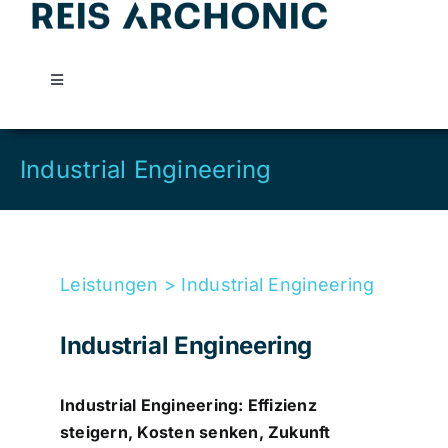
Skip
to
content
Toggle
Navigation
Reis Archonic
Industrial Engineering
Leistungen
Kontakt
Leistungen > Industrial Engineering
Industrial Engineering
Industrial Engineering: Effizienz
steigern, Kosten senken, Zukunft