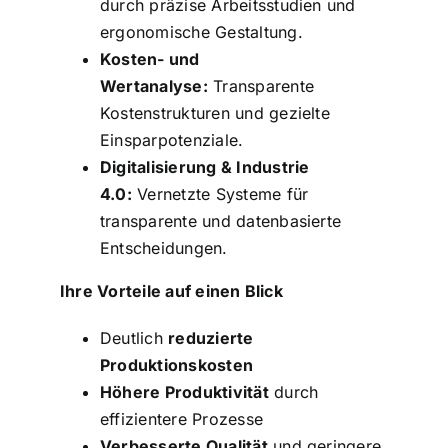
durch präzise Arbeitsstudien und
ergonomische Gestaltung.
Kosten- und
Wertanalyse:
Transparente
Kostenstrukturen und gezielte
Einsparpotenziale.
Digitalisierung & Industrie
4.0:
Vernetzte Systeme für
transparente und datenbasierte
Entscheidungen.
Ihre Vorteile auf einen Blick
Deutlich
reduzierte
Produktionskosten
Höhere Produktivität
durch
effizientere Prozesse
Verbesserte Qualität
und geringere