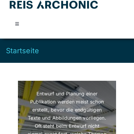
Skip
to
content
Toggle
Navigation
Reis Archonic
Startseite
Leistungen
Kontakt
Entwurf und Planung einer
Publikation werden meist schon
erstellt, bevor die endgültigen
Texte und Abbildungen vorliegen.
Oft steht beim Entwurf nicht